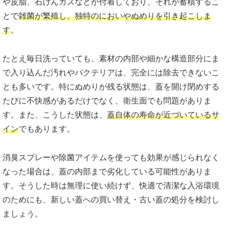
や皮脂、石けんカスなどが付着しており、それが蓄積するこ
とで
雑菌が繁殖し、独特のにおいやぬめりを引き起こしま
す
。
たとえ毎日洗っていても、素材の内部や細かな構造部分にま
で入り込んだ汚れやバクテリアは、完全には除去できないこ
とも多いです。特にぬめりが残る状態は、蓋を開け閉めする
たびに不快感があるだけでなく、衛生面でも問題がありま
す。また、こうした状態は、
蓋自体の寿命が近づいているサ
イン
でもあります。
消臭スプレーや除菌アイテムを使っても効果が感じられなく
なった場合は、蓋の内部まで劣化している可能性がありま
す。そうした時は無理に使い続けず、快適で清潔な入浴環境
のためにも、新しい蓋への買い替え・古い蓋の処分を検討し
ましょう。