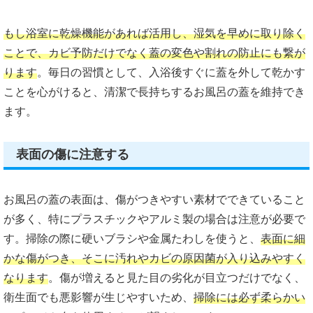
もし浴室に乾燥機能があれば活用し、湿気を早めに取り除く
ことで、カビ予防だけでなく蓋の変色や割れの防止にも繋が
ります
。毎日の習慣として、入浴後すぐに蓋を外して乾かす
ことを心がけると、清潔で長持ちするお風呂の蓋を維持でき
ます。
表面の傷に注意する
お風呂の蓋の表面は、傷がつきやすい素材でできていること
が多く、特にプラスチックやアルミ製の場合は注意が必要で
す。掃除の際に硬いブラシや金属たわしを使うと、
表面に細
かな傷がつき、そこに汚れやカビの原因菌が入り込みやすく
なります
。傷が増えると見た目の劣化が目立つだけでなく、
衛生面でも悪影響が生じやすいため、
掃除には必ず柔らかい