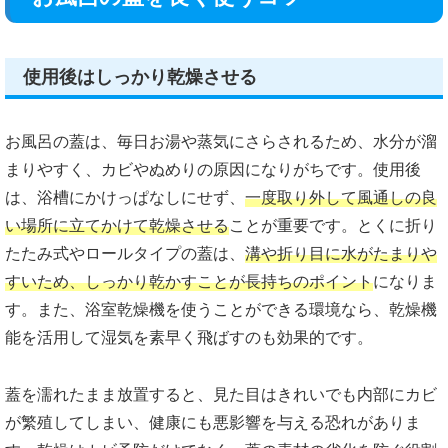
使用後はしっかり乾燥させる
お風呂の蓋は、毎日お湯や蒸気にさらされるため、水分が溜
まりやすく、カビやぬめりの原因になりがちです。使用後
は、浴槽にかけっぱなしにせず、
一度取り外して風通しの良
い場所に立てかけて乾燥させる
ことが重要です。とくに折り
たたみ式やロールタイプの蓋は、
溝や折り目に水がたまりや
すいため、しっかり乾かすことが長持ちのポイント
になりま
す。また、浴室乾燥機を使うことができる環境なら、乾燥機
能を活用して湿気を素早く飛ばすのも効果的です。
蓋を濡れたまま放置すると、見た目はきれいでも内部にカビ
が繁殖してしまい、健康にも悪影響を与える恐れがありま