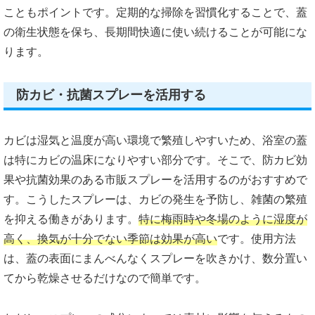
こともポイントです。定期的な掃除を習慣化することで、蓋
の衛生状態を保ち、長期間快適に使い続けることが可能にな
ります。
防カビ・抗菌スプレーを活用する
カビは湿気と温度が高い環境で繁殖しやすいため、浴室の蓋
は特にカビの温床になりやすい部分です。そこで、防カビ効
果や抗菌効果のある市販スプレーを活用するのがおすすめで
す。こうしたスプレーは、カビの発生を予防し、雑菌の繁殖
を抑える働きがあります。
特に梅雨時や冬場のように湿度が
高く、換気が十分でない季節は効果が高い
です。使用方法
は、蓋の表面にまんべんなくスプレーを吹きかけ、数分置い
てから乾燥させるだけなので簡単です。