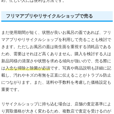
め、忙しい人には便利な方法です。
フリマアプリやリサイクルショップで売る
まだ使用期間が短く、状態が良いお風呂の蓋であれば、フリ
マアプリやリサイクルショップを利用して売ることも検討で
きます。ただしお風呂の蓋は衛生面を重視する消耗品である
ため、需要はそれほど高くありません。購入を検討する人は
新品同様の清潔さや状態を求める傾向が強いので、売る際に
は
入念な掃除と除菌が必須
です。写真や商品説明も詳細に記
載し、汚れやキズの有無を正直に伝えることがトラブル防止
につながります。また、送料や手数料を考慮した価格設定も
重要です。
リサイクルショップに持ち込む場合は、店舗の査定基準によ
り買取価格が大きく変わるため、複数店で査定を受けるのが