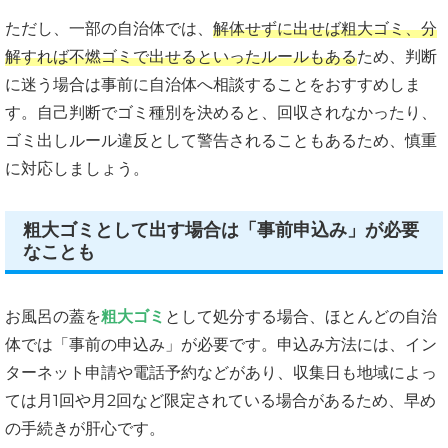
ただし、一部の自治体では、
解体せずに出せば粗大ゴミ、分
解すれば不燃ゴミで出せるといったルールもある
ため、判断
に迷う場合は事前に自治体へ相談することをおすすめしま
す。自己判断でゴミ種別を決めると、回収されなかったり、
ゴミ出しルール違反として警告されることもあるため、慎重
に対応しましょう。
粗大ゴミとして出す場合は「事前申込み」が必要
なことも
お風呂の蓋を
粗大ゴミ
として処分する場合、ほとんどの自治
体では「事前の申込み」が必要です。申込み方法には、イン
ターネット申請や電話予約などがあり、収集日も地域によっ
ては月1回や月2回など限定されている場合があるため、早め
の手続きが肝心です。