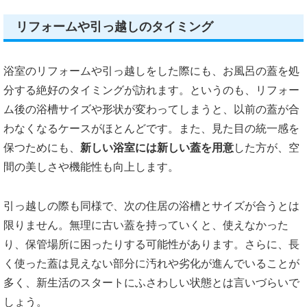
リフォームや引っ越しのタイミング
浴室のリフォームや引っ越しをした際にも、お風呂の蓋を処
分する絶好のタイミングが訪れます。というのも、リフォー
ム後の浴槽サイズや形状が変わってしまうと、以前の蓋が合
わなくなるケースがほとんどです。また、見た目の統一感を
保つためにも、
新しい浴室には新しい蓋を用意
した方が、空
間の美しさや機能性も向上します。
引っ越しの際も同様で、次の住居の浴槽とサイズが合うとは
限りません。無理に古い蓋を持っていくと、使えなかった
り、保管場所に困ったりする可能性があります。さらに、長
く使った蓋は見えない部分に汚れや劣化が進んでいることが
多く、新生活のスタートにふさわしい状態とは言いづらいで
しょう。