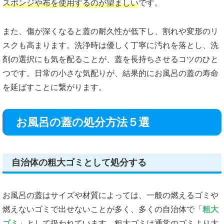
スポンジや布を使用するのが望ましい
です。
また、傷が深くなると蓋の耐久性が低下し、割れや変形のリ
スクも高まります。洗浄時は優しく丁寧に汚れを落とし、洗
剤の選択にも気を配ることが、蓋を長持ちさせるコツのひと
つです。日常の小さな気配りが、結果的にお風呂の蓋の寿命
を延ばすことに繋がります。
お風呂の蓋の処分方法５選
自治体の粗大ゴミとして処分する
お風呂の蓋はサイズや材質によっては、一般の燃えるゴミや
燃えないゴミで出せないことが多く、多くの自治体で「
粗大
ゴミ
」として扱われています。粗大ゴミは通常のゴミより大