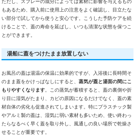
ただし、スプレーの成分によっては素材に影響を与えるもの
もあるため、購入前に使用上の注意をよく確認し、目立たな
い部分で試してから使うと安心です。こうした予防ケアを続
けることで、蓋の寿命を延ばし、いつも清潔な状態を保つこ
とができます。
湯船に蓋をつけたまま放置しない
お風呂の蓋は湯温の保温に効果的ですが、入浴後に長時間そ
のまま蓋をかけっぱなしにすると、
蒸気が蓋と湯面の間にこ
もりやすくなります
。この蒸気が蓄積すると、蓋の裏側や折
り目に湿気がたまり、カビの原因になるだけでなく、蓋の素
材自体の劣化も促進されてしまいます。特にプラスチック製
やアルミ製の蓋は、湿気に弱い素材も多いため、使い終わっ
たらなるべく早く蓋を取り外し、風通しの良い場所で乾燥さ
せることが重要です。