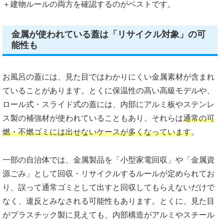
＋建物ルールの両方を確認するのがベストです。
金属が使われている蓋は「リサイクル対象」の可
能性も
お風呂の蓋には、見た目ではわかりにくい金属素材が含まれ
ていることがあります。とくに保温性の高い高級モデルや、
ロール式・スライド式の蓋には、内部にアルミ板やステンレ
ス製の補強材が使われていることもあり、それらは
通常の可
燃・不燃ゴミには出せないケースが多くなっています
。
一部の自治体では、金属製品を「小型家電回収」や「金属資
源ごみ」として回収・リサイクルするルールが定められてお
り、誤って通常ゴミとして出すと回収してもらえないだけで
なく、違反とみなされる可能性もあります。とくに、見た目
がプラスチック製に見えても、内部構造がアルミやスチール