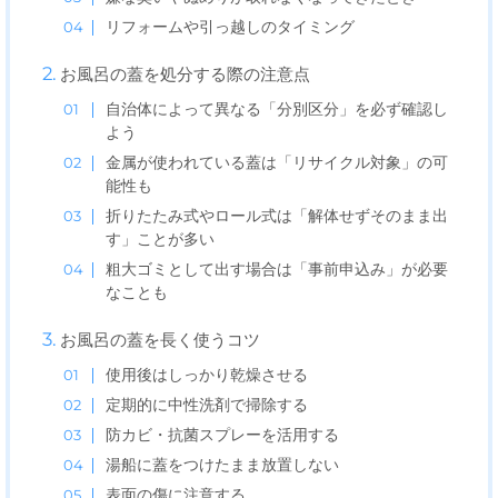
リフォームや引っ越しのタイミング
お風呂の蓋を処分する際の注意点
自治体によって異なる「分別区分」を必ず確認し
よう
金属が使われている蓋は「リサイクル対象」の可
能性も
折りたたみ式やロール式は「解体せずそのまま出
す」ことが多い
粗大ゴミとして出す場合は「事前申込み」が必要
なことも
お風呂の蓋を長く使うコツ
使用後はしっかり乾燥させる
定期的に中性洗剤で掃除する
防カビ・抗菌スプレーを活用する
湯船に蓋をつけたまま放置しない
表面の傷に注意する