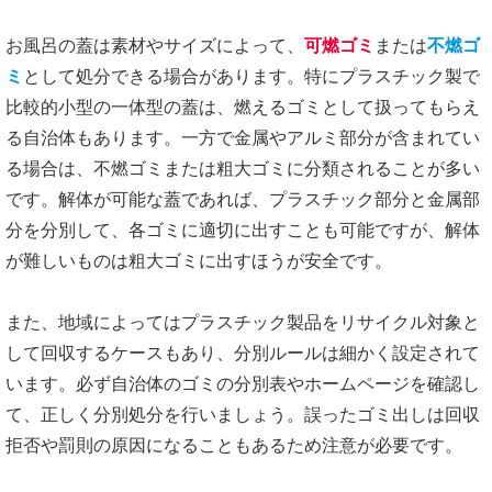
お風呂の蓋は素材やサイズによって、
可燃ゴミ
または
不燃ゴ
ミ
として処分できる場合があります。特にプラスチック製で
比較的小型の一体型の蓋は、燃えるゴミとして扱ってもらえ
る自治体もあります。一方で金属やアルミ部分が含まれてい
る場合は、不燃ゴミまたは粗大ゴミに分類されることが多い
です。解体が可能な蓋であれば、プラスチック部分と金属部
分を分別して、各ゴミに適切に出すことも可能ですが、解体
が難しいものは粗大ゴミに出すほうが安全です。
また、地域によってはプラスチック製品をリサイクル対象と
して回収するケースもあり、分別ルールは細かく設定されて
います。必ず自治体のゴミの分別表やホームページを確認し
て、正しく分別処分を行いましょう。誤ったゴミ出しは回収
拒否や罰則の原因になることもあるため注意が必要です。