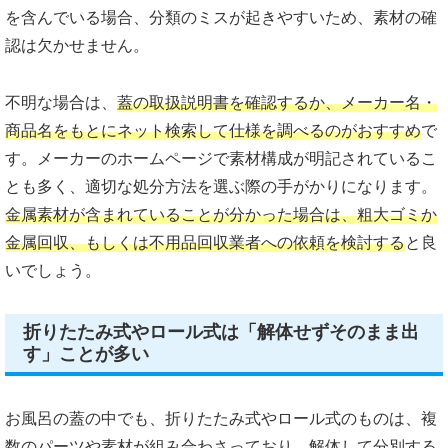
を含んでいる場合、分類のミスが起きやすいため、素材の確
認は欠かせません。
不明な場合は、
蓋の取扱説明書を確認するか、メーカー名・
商品名をもとにネット検索して仕様を調べるのがおすすめ
で
す。メーカーのホームページで素材構成が明記されているこ
とも多く、適切な処分方法を選ぶ際の手がかりになります。
金属素材が含まれていることが分かった場合は、粗大ゴミか
金属回収、もしくは不用品回収業者への依頼を検討する
と良
いでしょう。
折りたたみ式やロール式は「解体せずそのまま出
す」ことが多い
お風呂の蓋の中でも、折りたたみ式やロール式のものは、複
数のパーツや素材が組み合わさっており、解体して分別する