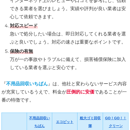
インターネット上のレビューや口コミを参考にし、信頼
できる業者を選びましょう。実績や評判が良い業者は安
心して依頼できます。
対応スピード
急いで処分したい場合は、即日対応してくれる業者を選
ぶと良いでしょう。対応の速さは重要なポイントです。
保険の有無
万が一の事故やトラブルに備えて、損害補償保険に加入
している業者を選ぶと安心です。
『
不用品回収いちばん
』は、他社と変わらないサービス内容
が充実しているうえで、料金が
圧倒的に安価
であることが一
番の特徴です。
不用品回収い
粗大ゴミ回収
GO！GO！！
エコピット
ちばん
隊
クリーン