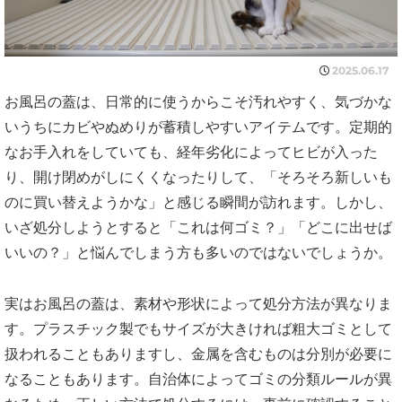
2025.06.17
お風呂の蓋は、日常的に使うからこそ汚れやすく、気づかな
いうちにカビやぬめりが蓄積しやすいアイテムです。定期的
なお手入れをしていても、経年劣化によってヒビが入った
り、開け閉めがしにくくなったりして、「そろそろ新しいも
のに買い替えようかな」と感じる瞬間が訪れます。しかし、
いざ処分しようとすると「これは何ゴミ？」「どこに出せば
いいの？」と悩んでしまう方も多いのではないでしょうか。
実はお風呂の蓋は、素材や形状によって処分方法が異なりま
す。プラスチック製でもサイズが大きければ粗大ゴミとして
扱われることもありますし、金属を含むものは分別が必要に
なることもあります。自治体によってゴミの分類ルールが異