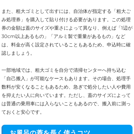
また、粗大ゴミとして出すには、自治体が指定する「粗大ご
み処理券」を購入して貼り付ける必要があります。この処理
券の金額は蓋のサイズや重さによって異なり、例えば「1辺が
30cm以上あるもの」「アルミ製で重量があるもの」など
は、料金が高く設定されていることもあるため、申込時に確
認しましょう。
一部地域では、粗大ゴミを自分で清掃センターへ持ち込む
「自己搬入」が可能なケースもあります。その場合、処理手
数料が安くなることもあるため、急ぎで処分したい人や費用
を抑えたい人に向いています。ただし、蓋のサイズによって
は普通の乗用車には入らないこともあるので、搬入前に測っ
ておくと安心です。
お風呂の蓋を長く使うコツ