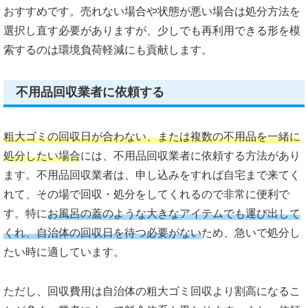
おすすめです。売れない場合や状態が悪い場合は処分方法を
選択し直す必要がありますが、少しでも再利用できる形を模
索するのは環境負荷軽減にも貢献します。
不用品回収業者に依頼する
粗大ゴミの回収日が合わない、または複数の不用品を一緒に
処分したい場合
には、不用品回収業者に依頼する方法があり
ます。不用品回収業者は、申し込みをすれば自宅まで来てく
れて、その場で回収・処分をしてくれるので非常に便利で
す。特に
お風呂の蓋のような大きなアイテムでも運び出し
て
くれ
、自治体の回収日を待つ必要がない
ため、急いで処分し
たい時に適しています。
ただし、回収費用は自治体の粗大ゴミ回収より割高になるこ