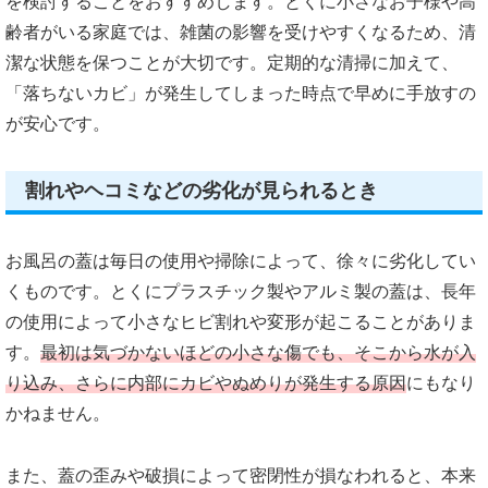
を検討することをおすすめします。とくに小さなお子様や高
齢者がいる家庭では、雑菌の影響を受けやすくなるため、清
潔な状態を保つことが大切です。定期的な清掃に加えて、
「落ちないカビ」が発生してしまった時点で早めに手放すの
が安心です。
割れやヘコミなどの劣化が見られるとき
お風呂の蓋は毎日の使用や掃除によって、徐々に劣化してい
くものです。とくにプラスチック製やアルミ製の蓋は、長年
の使用によって小さなヒビ割れや変形が起こることがありま
す。
最初は気づかないほどの小さな傷でも、そこから水が入
り込み、さらに内部にカビやぬめりが発生する原因
にもなり
かねません。
また、蓋の歪みや破損によって密閉性が損なわれると、本来