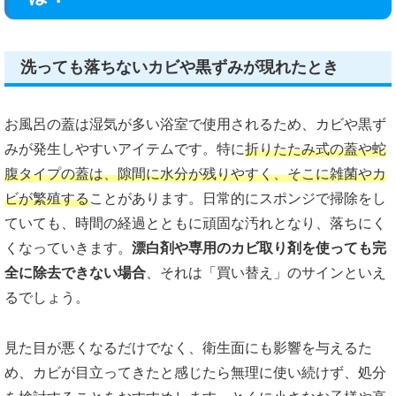
洗っても落ちないカビや黒ずみが現れたとき
お風呂の蓋は湿気が多い浴室で使用されるため、カビや黒ず
みが発生しやすいアイテムです。特に
折りたたみ式の蓋や蛇
腹タイプの蓋は、隙間に水分が残りやすく、そこに雑菌やカ
ビが繁殖する
ことがあります。日常的にスポンジで掃除をし
ていても、時間の経過とともに頑固な汚れとなり、落ちにく
くなっていきます。
漂白剤や専用のカビ取り剤を使っても完
全に除去できない場合
、それは「買い替え」のサインといえ
るでしょう。
見た目が悪くなるだけでなく、衛生面にも影響を与えるた
め、カビが目立ってきたと感じたら無理に使い続けず、処分