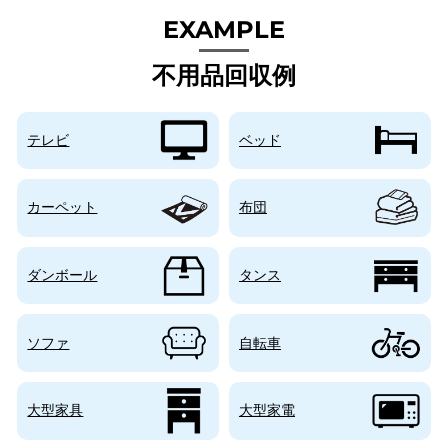
不用品回収例
テレビ
ベッド
カーペット
布団
ダンボール
タンス
ソファ
自転車
大型家具
大型家電