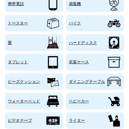
携帯電話
扇風機
トースター
バイク
畳
ハードディスク
タブレット
衣装ケース
ビーズクッション
ダイニングテーブル
ウォーターベッド
ベビーカー
ビデオテープ
ライター