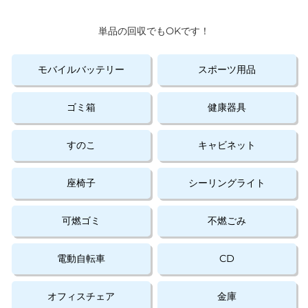
単品の回収でもOKです！
モバイルバッテリー
スポーツ用品
ゴミ箱
健康器具
すのこ
キャビネット
座椅子
シーリングライト
可燃ゴミ
不燃ごみ
電動自転車
CD
オフィスチェア
金庫