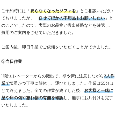
ご予約時には「
要らなくなったソファを
」とご相談いただい
ておりましたが、「
併せてほかの不用品もお願いしたい
」と
のことでしたので、実際のお品物と搬出経路などを確認し、
費用のご案内をさせていただきました。
ご案内後、即日作業でご依頼をいただくことができました。
③
当日作業
11階エレベーターからの搬出で、壁や床に注意しながら
2人作
業で
慎重かつ丁寧に解体し、運びだしました。作業は55分ほ
どで終えました。全ての作業が終了した後、
お客様と一緒に
壁や床の傷や忘れ物の有無を確認
し、無事にお片付けを完了
いたしました。