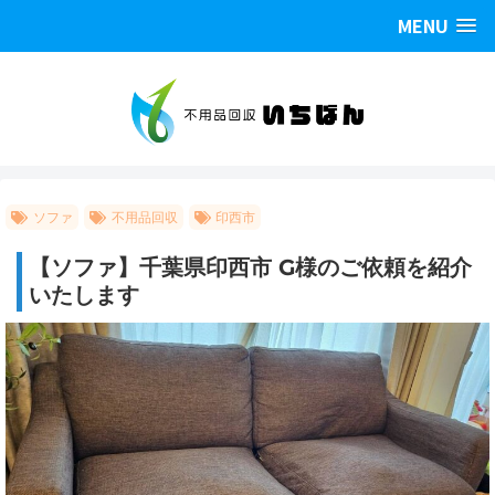
MENU
ソファ
不用品回収
印西市
【ソファ】千葉県印西市 G様のご依頼を紹介
いたします