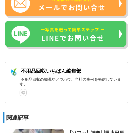
不用品回収いちばん編集部
不用品回収の知識やノウハウ、当社の事例を発信していま
す。
関連記事
【ソファ】神奈川県小田原