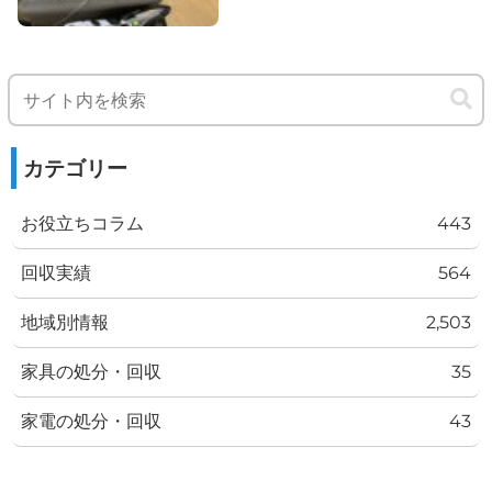
カテゴリー
お役立ちコラム
443
回収実績
564
地域別情報
2,503
家具の処分・回収
35
家電の処分・回収
43