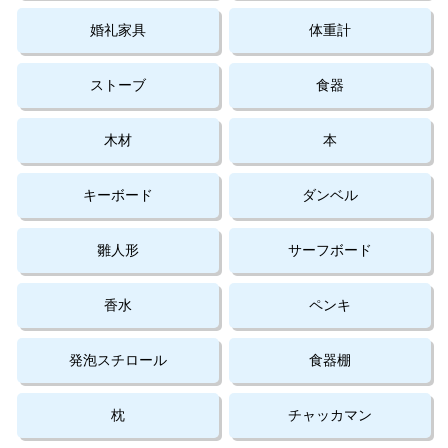
婚礼家具
体重計
ストーブ
食器
木材
本
キーボード
ダンベル
雛人形
サーフボード
香水
ペンキ
発泡スチロール
食器棚
枕
チャッカマン