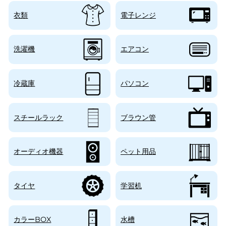
衣類
電子レンジ
洗濯機
エアコン
冷蔵庫
パソコン
スチールラック
ブラウン管
オーディオ機器
ペット用品
タイヤ
学習机
カラーBOX
水槽