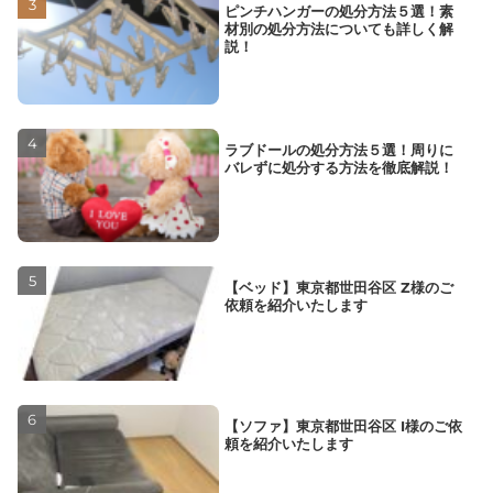
ピンチハンガーの処分方法５選！素
材別の処分方法についても詳しく解
説！
ラブドールの処分方法５選！周りに
バレずに処分する方法を徹底解説！
【ベッド】東京都世田谷区 Z様のご
依頼を紹介いたします
【ソファ】東京都世田谷区 I様のご依
頼を紹介いたします