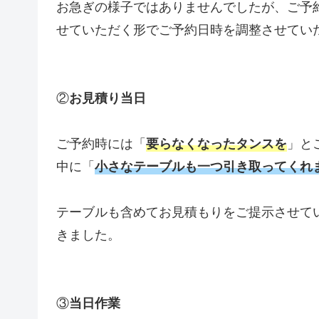
お急ぎの様子ではありませんでしたが、ご予
せていただく形でご予約日時を調整させてい
②
お見積り当日
ご予約時には「
要らなくなったタンスを
」と
中に「
小さなテーブルも一つ引き取ってくれ
テーブルも含めてお見積もりをご提示させて
きました。
③
当日作業