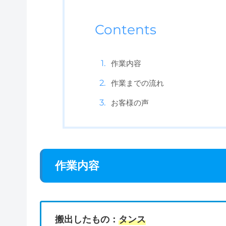
Contents
作業内容
作業までの流れ
お客様の声
作業内容
搬出したもの：
タンス