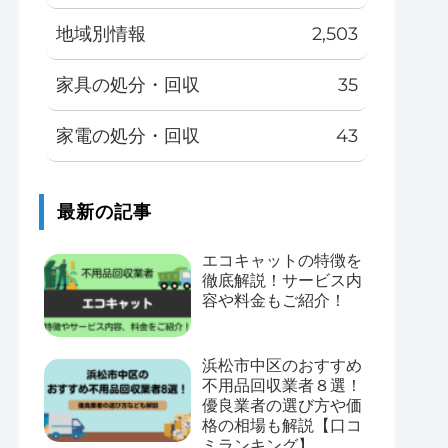
地域別情報
2,503
家具の処分・回収
35
家電の処分・回収
43
最新の記事
エコキャットの特徴を
徹底解説！サービス内
容や料金もご紹介！
浜松市中区のおすすめ
不用品回収業者８選！
優良業者の選び方や価
格の相場も解説【口コ
ミランキング】