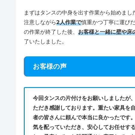
まずはタンスの中身を出す作業から始めまし
注意しながら
2人作業で
慎重かつ丁寧に運びだ
の作業が終了した後、
お客様と一緒に壁や床
了いたしました。
お客様の声
今回タンスの片付けをお願いしましたが
ただき感謝しております。重たい家具を
者の皆さんに頼んで本当に良かったです
気を配っていただき、安心してお任せす