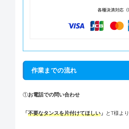
作業までの流れ
①
お電話での問い合わせ
「
不要なタンスを片付けてほしい
」
とT様よ