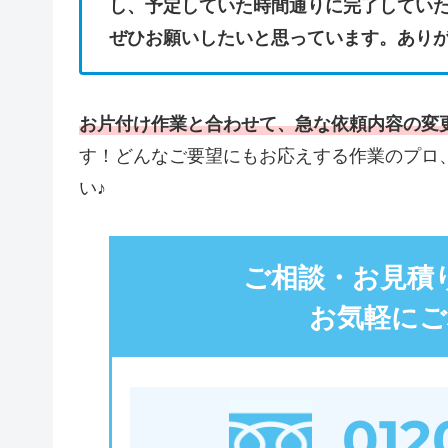
し、予定していた時間通りに完了してい
ぜひお願いしたいと思っています。あり
お片付け作業と合わせて、急な依頼内容の変
す！どんなご要望にもお応えする作業のプロ
い♪
ご相談・お見積
お気軽にご
012