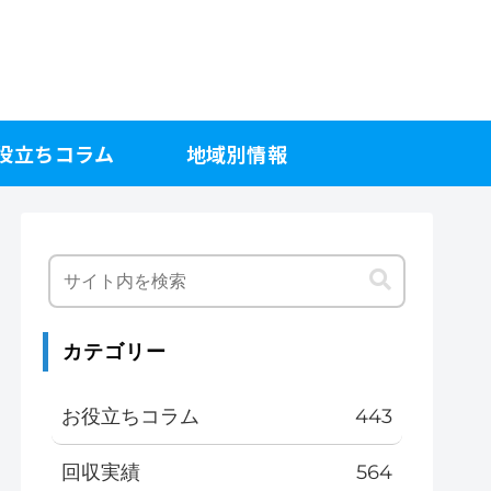
役立ちコラム
地域別情報
カテゴリー
お役立ちコラム
443
回収実績
564