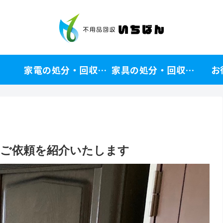
家電の処分・回収方法
家具の処分・回収方法
お
のご依頼を紹介いたします