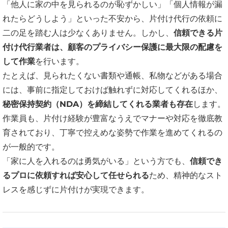
「他人に家の中を見られるのが恥ずかしい」「個人情報が漏
れたらどうしよう」といった不安から、片付け代行の依頼に
二の足を踏む人は少なくありません。しかし、
信頼できる片
付け代行業者は、顧客のプライバシー保護に最大限の配慮を
して作業
を行います。
たとえば、見られたくない書類や通帳、私物などがある場合
には、事前に指定しておけば触れずに対応してくれるほか、
秘密保持契約（NDA）を締結してくれる業者も存在
します。
作業員も、片付け経験が豊富なうえでマナーや対応を徹底教
育されており、丁寧で控えめな姿勢で作業を進めてくれるの
が一般的です。
「家に人を入れるのは勇気がいる」という方でも、
信頼でき
るプロに依頼すれば安心して任せられる
ため、精神的なスト
レスを感じずに片付けが実現できます。