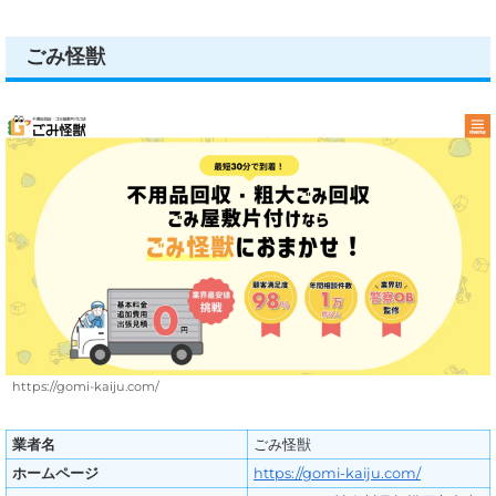
ごみ怪獣
https://gomi-kaiju.com/
業者名
ごみ怪獣
ホームページ
https://gomi-kaiju.com/