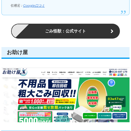
引用元：
Google口コミ
ごみ怪獣：公式サイト
お助け屋