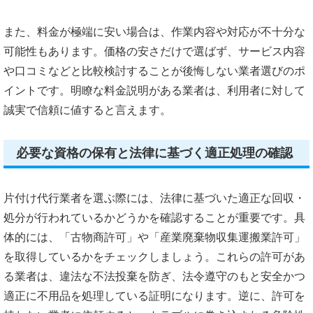
また、料金が極端に安い場合は、作業内容や対応が不十分な
可能性もあります。価格の安さだけで選ばず、サービス内容
や口コミなどと比較検討することが後悔しない業者選びのポ
イントです。明瞭な料金説明がある業者は、利用者に対して
誠実で信頼に値すると言えます。
必要な資格の保有と法律に基づく適正処理の確認
片付け代行業者を選ぶ際には、法律に基づいた適正な回収・
処分が行われているかどうかを確認することが重要です。具
体的には、「古物商許可」や「産業廃棄物収集運搬業許可」
を取得しているかをチェックしましょう。これらの許可があ
る業者は、違法な不法投棄を防ぎ、法令遵守のもと安全かつ
適正に不用品を処理している証明になります。逆に、許可を