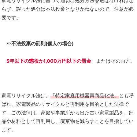
家電リサイクル法に基づく適切な処分方法を選ばなければな
らず、誤った処分は不法投棄となりかねないので、注意が必
要です。
※
不法投棄の罰則(個人の場合)
5年以下の懲役
か
1,000万円以下の罰金
またはその両方。
家電リサイクル法は、
「特定家庭用機器再商品化法」
とも呼
ばれ、家電製品のリサイクルと再利用を目的とした法律で
す。この法律は、家庭や事業所から出た古い家電製品を、部
品や材料として再利用し、廃棄物を減らすことを目指してい
ます。