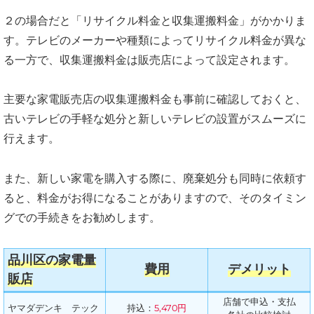
２の場合だと「リサイクル料金と収集運搬料金」がかかりま
す。テレビのメーカーや種類によってリサイクル料金が異な
る一方で、収集運搬料金は販売店によって設定されます。
主要な家電販売店の収集運搬料金も事前に確認しておくと、
古いテレビの手軽な処分と新しいテレビの設置がスムーズに
行えます。
また、新しい家電を購入する際に、廃棄処分も同時に依頼す
ると、料金がお得になることがありますので、そのタイミン
グでの手続きをお勧めします。
品川区の家電量
費用
デメリット
販店
店舗で申込・支払
ヤマダデンキ テック
持込：
5,470円