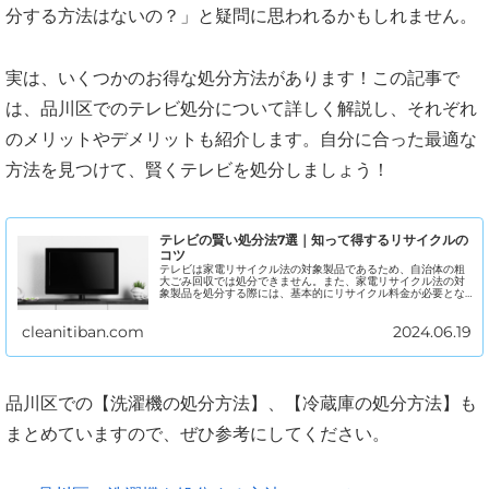
分する方法はないの？」と疑問に思われるかもしれません。
実は、いくつかのお得な処分方法があります！この記事で
は、品川区でのテレビ処分について詳しく解説し、それぞれ
のメリットやデメリットも紹介します。自分に合った最適な
方法を見つけて、賢くテレビを処分しましょう！
テレビの賢い処分法7選｜知って得するリサイクルの
コツ
テレビは家電リサイクル法の対象製品であるため、自治体の粗
大ごみ回収では処分できません。また、家電リサイクル法の対
象製品を処分する際には、基本的にリサイクル料金が必要とな
ります。 しかし、「リサイクル料金がかかるならお得に処分す
る方法はないの...
cleanitiban.com
2024.06.19
品川区での【洗濯機の処分方法】、【冷蔵庫の処分方法】も
まとめていますので、ぜひ参考にしてください。