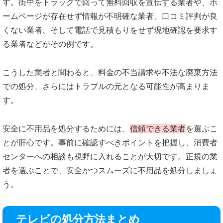
す。街中をトラックで回って無料回収を宣伝する業者や、ホ
ームページが存在せず情報が不明確な業者、口コミ評判が良
くない業者、そして電話で見積もりをせず現地確認を要求す
る業者などがその例です。
こうした業者と関わると、料金の不当請求や不法な廃棄方法
での処分、さらにはトラブルの元となる可能性が高まりま
す。
安全に不用品を処分するためには、
信頼できる業者
を選ぶこ
とが肝心です。事前に確認すべきポイントを把握し、消費者
センターへの相談も視野に入れることが大切です。正規の業
者を選ぶことで、安全かつスムーズに不用品を処分しましょ
う。
テレビの処分方法まとめ