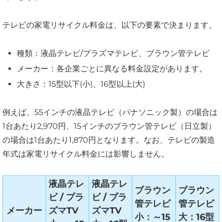
テレビの家電リサイクル料金は、以下の要素で決まります。
種類：液晶テレビ/プラズマテレビ、ブラウン管テレビ
メーカー：各企業ごとに異なる料金設定があります。
大きさ：15型以下(小)、16型以上(大)
例えば、55インチの液晶テレビ（パナソニック製）の場合は
1台あたり2,970円、15インチのブラウン管テレビ（日立製）
の場合は1台あたり1,870円となります。なお、テレビの製造
年式は家電リサイクル料金には影響しません。
液晶テレ
液晶テレ
ブラウン
ブラウン
ビ / プラ
ビ / プラ
管テレビ
管テレビ
メーカー
ズマTV
ズマTV
小：～15
大：16型