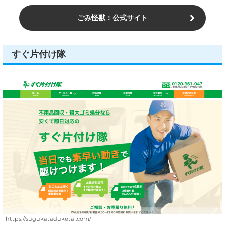
ごみ怪獣：公式サイト
すぐ片付け隊
https://sugukataduketai.com/