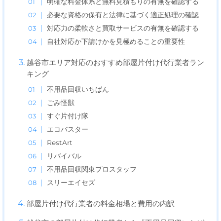
明確な料金体系と無料見積もりの有無を確認する
必要な資格の保有と法律に基づく適正処理の確認
対応力の柔軟さと買取サービスの有無を確認する
自社対応か下請けかを見極めることの重要性
越谷市エリア対応のおすすめ部屋片付け代行業者ラン
キング
不用品回収いちばん
ごみ怪獣
すぐ片付け隊
エコバスター
RestArt
リバイバル
不用品回収関東プロスタッフ
スリーエイセズ
部屋片付け代行業者の料金相場と費用の内訳