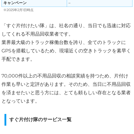
キャンペーン
–
※2025年2月1日時点
「すぐ片付けたい隊」は、社名の通り、当日でも迅速に対応
してくれる不用品回収業者です。
業界最大級のトラック稼働台数を誇り、全てのトラックに
GPSを搭載しているため、現場近くの空きトラックを素早く
手配できます。
70,000件以上の不用品回収の相談実績を持つため、片付け
作業も早いと定評があります。そのため、当日に不用品回収
を済ませたいと思う方には、とても頼もしい存在となる業者
となっています。
すぐ片付け隊のサービス一覧