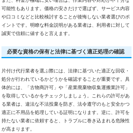
また、料金が極端に安い場合は、作業内容や対応が不十分な
可能性もあります。価格の安さだけで選ばず、サービス内容
や口コミなどと比較検討することが後悔しない業者選びのポ
イントです。明瞭な料金説明がある業者は、利用者に対して
誠実で信頼に値すると言えます。
必要な資格の保有と法律に基づく適正処理の確認
片付け代行業者を選ぶ際には、法律に基づいた適正な回収・
処分が行われているかどうかを確認することが重要です。具
体的には、「古物商許可」や「産業廃棄物収集運搬業許可」
を取得しているかをチェックしましょう。これらの許可があ
る業者は、違法な不法投棄を防ぎ、法令遵守のもと安全かつ
適正に不用品を処理している証明になります。逆に、許可を
持たない業者に依頼すると、トラブルに巻き込まれる危険性
が高まります。