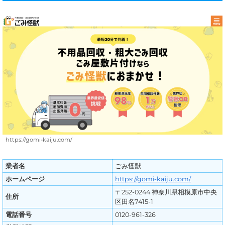
https://gomi-kaiju.com/
業者名
ごみ怪獣
ホームページ
https://gomi-kaiju.com/
〒252-0244 神奈川県相模原市中央
住所
区田名7415-1
電話番号
0120-961-326