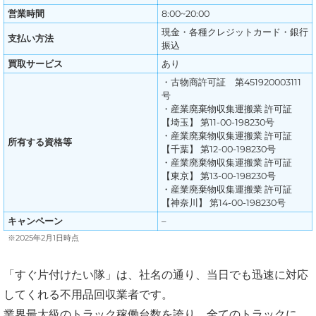
営業時間
8:00~20:00
現金・各種クレジットカード・銀行
支払い方法
振込
買取サービス
あり
・古物商許可証 第451920003111
号
・産業廃棄物収集運搬業 許可証
【埼玉】 第11-00-198230号
・産業廃棄物収集運搬業 許可証
所有する資格等
【千葉】 第12-00-198230号
・産業廃棄物収集運搬業 許可証
【東京】 第13-00-198230号
・産業廃棄物収集運搬業 許可証
【神奈川】 第14-00-198230号
キャンペーン
–
※2025年2月1日時点
「すぐ片付けたい隊」は、社名の通り、当日でも迅速に対応
してくれる不用品回収業者です。
業界最大級のトラック稼働台数を誇り、全てのトラックに