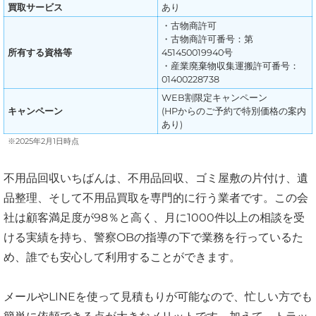
買取サービス
あり
・古物商許可
・古物商許可番号：第
所有する資格等
451450019940号
・産業廃棄物収集運搬許可番号：
01400228738
WEB割限定キャンペーン
キャンペーン
(HPからのご予約で特別価格の案内
あり)
※2025年2月1日時点
不用品回収いちばんは、不用品回収、ゴミ屋敷の片付け、遺
品整理、そして不用品買取を専門的に行う業者です。この会
社は顧客満足度が98％と高く、月に1000件以上の相談を受
ける実績を持ち、警察OBの指導の下で業務を行っているた
め、誰でも安心して利用することができます。
メールやLINEを使って見積もりが可能なので、忙しい方でも