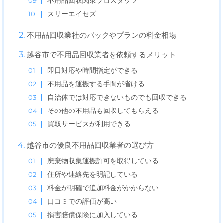
不用品回収関東プロスタッフ
スリーエイセズ
不用品回収業社のパックやプランの料金相場
越谷市で不用品回収業者を依頼するメリット
即日対応や時間指定ができる
不用品を運搬する手間が省ける
自治体では対応できないものでも回収できる
その他の不用品も回収してもらえる
買取サービスが利用できる
越谷市の優良不用品回収業者の選び方
廃棄物収集運搬許可を取得している
住所や連絡先を明記している
料金が明確で追加料金がかからない
口コミでの評価が高い
損害賠償保険に加入している