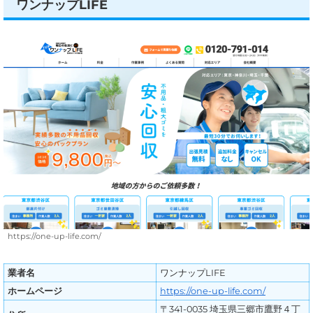
ワンナップLIFE
https://one-up-life.com/
業者名
ワンナップLIFE
ホームページ
https://one-up-life.com/
〒341-0035 埼玉県三郷市鷹野４丁