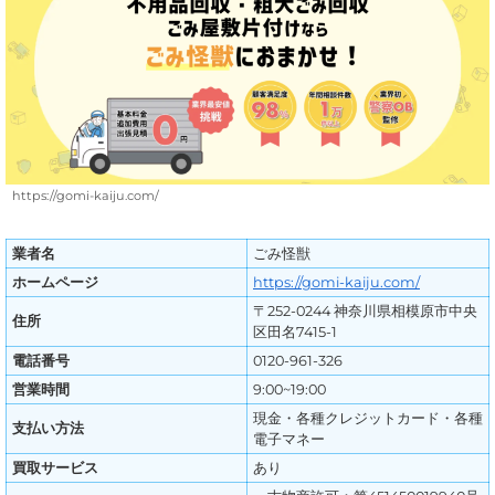
https://gomi-kaiju.com/
業者名
ごみ怪獣
ホームページ
https://gomi-kaiju.com/
〒252-0244 神奈川県相模原市中央
住所
区田名7415-1
電話番号
0120-961-326
営業時間
9:00~19:00
現金・各種クレジットカード・各種
支払い方法
電子マネー
買取サービス
あり