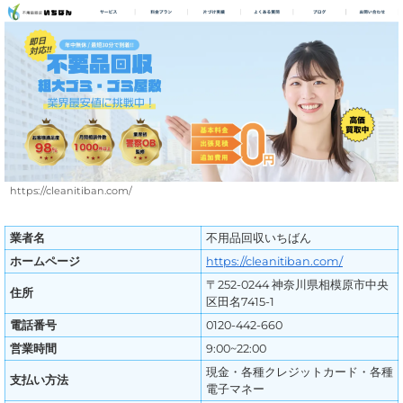
https://cleanitiban.com/
業者名
不用品回収いちばん
ホームページ
https://cleanitiban.com/
〒252-0244 神奈川県相模原市中央
住所
区田名7415-1
電話番号
0120-442-660
営業時間
9:00~22:00
現金・各種クレジットカード・各種
支払い方法
電子マネー