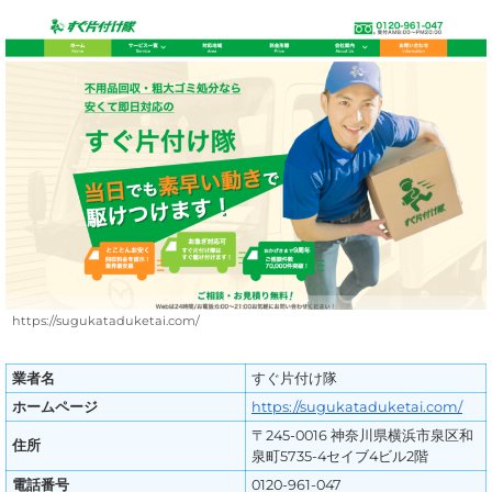
https://sugukataduketai.com/
業者名
すぐ片付け隊
ホームページ
https://sugukataduketai.com/
〒245-0016 神奈川県横浜市泉区和
住所
泉町5735-4セイブ4ビル2階
電話番号
0120-961-047