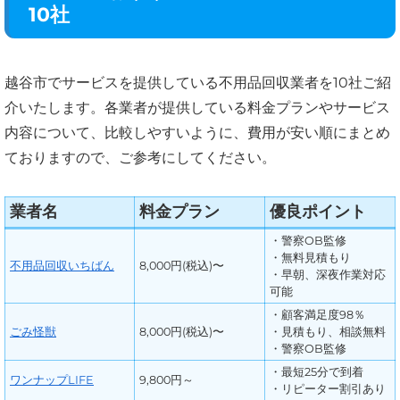
10社
越谷市でサービスを提供している不用品回収業者を10社ご紹
介いたします。各業者が提供している料金プランやサービス
内容について、比較しやすいように、費用が安い順にまとめ
ておりますので、ご参考にしてください。
業者名
料金プラン
優良ポイント
・警察OB監修
・無料見積もり
不用品回収いちばん
8,000円(税込)〜
・早朝、深夜作業対応
可能
・顧客満足度98％
ごみ怪獣
8,000円(税込)〜
・見積もり、相談無料
・警察OB監修
・最短25分で到着
ワンナップLIFE
9,800円～
・リピーター割引あり