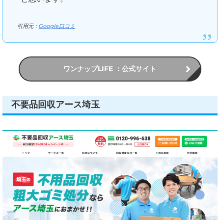
引用元：
Google口コミ
ワンナップLIFE ：公式サイト
不要品回収アース埼玉