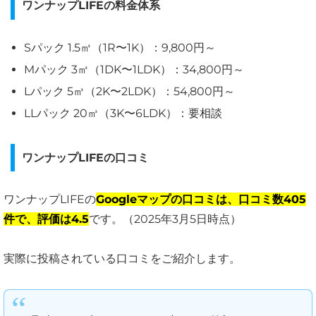
ワンナップLIFEの料金体系
Sパック 1.5㎥（1R〜1K）：9,800円～
Mパック 3㎥（1DK〜1LDK）：34,800円～
Lパック 5㎥（2K〜2LDK）：54,800円～
LLパック 20㎥（3K〜6LDK）：要相談
ワンナップLIFEの口コミ
ワンナップLIFEの
Googleマップの口コミは、口コミ数405
件で、評価は4.5
です。（2025年3月5日時点）
実際に投稿されている口コミをご紹介します。