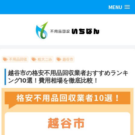
MENU
不用品回収
粗大ごみ
越谷市
越谷市の格安不用品回収業者おすすめランキ
ング10選！費用相場を徹底比較！