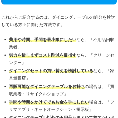
これからご紹介するのは、ダイニングテーブルの処分を検討
している方々に向けた方法です。
費用や時間、手間を最小限にしたい
なら、「不用品回収
業者」
労力を惜しまずコスト削減を目指
す
なら、「クリーンセ
ンター」
ダイニングセットの買い替えを検討している
なら、「家
具量販店」
再販可能なダイニングテーブルをお持ち
の場合は、「買
取業者・リサイクルショップ」
手間や時間をかけてでもお金を手にしたい
場合は、「フ
リマアプリ・ネットオークション・掲示板」
ダイニングテーブル以外の不用品もまとめて捨てたい
場