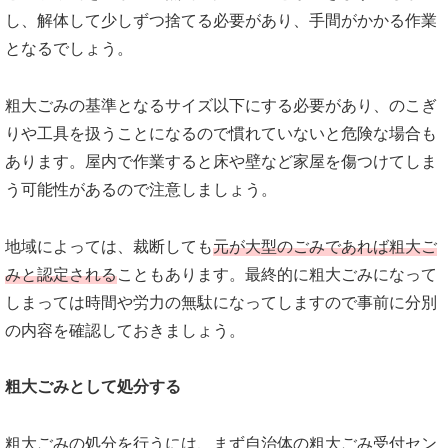
し、解体して少しずつ捨てる必要があり、手間がかかる作業
となるでしょう。
粗大ごみの基準となるサイズ以下にする必要があり、のこぎ
りや工具を扱うことになるので慣れていないと危険な場合も
あります。屋内で作業すると床や壁など家屋を傷つけてしま
う可能性があるので注意しましょう。
地域によっては、裁断しても
元が大型のごみであれば粗大ご
みと認定される
こともあります。最終的に粗大ごみになって
しまっては時間や労力の無駄になってしますので事前に分別
の内容を確認しておきましょう。
粗大ごみ
として処分する
粗大ごみの処分を行うには、まず自治体の粗大ごみ受付セン