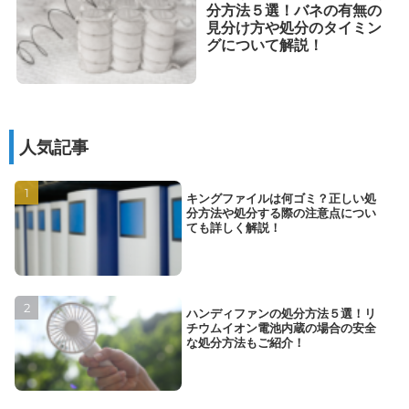
分方法５選！バネの有無の
見分け方や処分のタイミン
グについて解説！
人気記事
キングファイルは何ゴミ？正しい処
分方法や処分する際の注意点につい
ても詳しく解説！
ハンディファンの処分方法５選！リ
チウムイオン電池内蔵の場合の安全
な処分方法もご紹介！