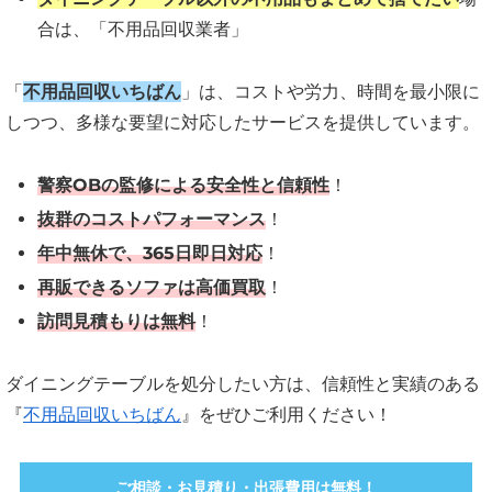
合は、「不用品回収業者」
「
不用品回収いちばん
」は、コストや労力、時間を最小限に
しつつ、多様な要望に対応したサービスを提供しています。
警察OBの監修による安全性と信頼性
！
抜群のコストパフォーマンス
！
年中無休で、365日即日対応
！
再販できるソファは高価買取
！
訪問見積もりは無料
！
ダイニングテーブルを処分したい方は、信頼性と実績のある
『
不用品回収いちばん
』をぜひご利用ください！
ご相談・お見積り・出張費用は無料！