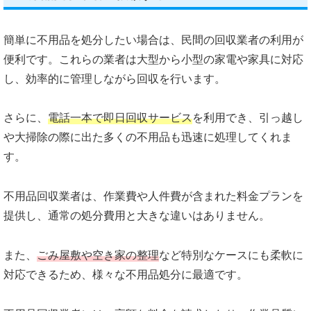
簡単に不用品を処分したい場合は、民間の回収業者の利用が
便利です。これらの業者は大型から小型の家電や家具に対応
し、効率的に管理しながら回収を行います。
さらに、
電話一本で即日回収サービス
を利用でき、引っ越し
や大掃除の際に出た多くの不用品も迅速に処理してくれま
す。
不用品回収業者は、作業費や人件費が含まれた料金プランを
提供し、通常の処分費用と大きな違いはありません。
また、
ごみ屋敷や空き家の整理
など特別なケースにも柔軟に
対応できるため、様々な不用品処分に最適です。