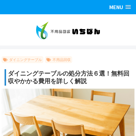
MENU
ダイニングテーブル
不用品回収
ダイニングテーブルの処分方法６選！無料回
収やかかる費用を詳しく解説