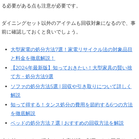
る必要がある点も注意が必要です。
ダイニングセット以外のアイテムも回収対象になるので、事
前に確認しておくと良いでしょう。
大型家電の処分方法7選！家電リサイクル法の対象品目
と料金を徹底解説！
【2024年最新版】知っておきたい！大型家具の賢い捨
て方・処分方法9選
ソファの処分方法5選 | 回収や引き取りについて詳しく
解説
知って得する！タンス処分の費用を節約する6つの方法
を徹底解説
ベッドの処分方法７選 | おすすめの回収方法を解説