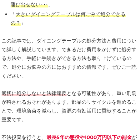
運び出せない･･･
」
「
大きいダイニングテーブルは何ごみで処分できる
の？
」
この記事では、ダイニングテーブルの処分方法と費用につい
て詳しく解説しています。できるだけ費用をかけずに処分す
る方法や、手軽に手続きができる方法も取り上げているの
で、処分にお悩みの方にはおすすめの情報です。ぜひご一読
ください。
適切に処分しないと法律違反
となる可能性があり、重い刑罰
が科されるおそれがあります。部品のリサイクルを進めるこ
とで、環境負荷を減らし、資源の有効活用に貢献することが
重要です。
不法投棄を行うと、
最長5年の懲役や1000万円以下の罰金
が