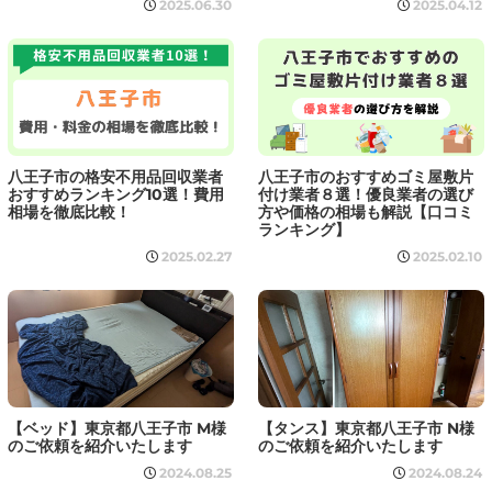
2025.06.30
2025.04.12
八王子市の格安不用品回収業者
八王子市のおすすめゴミ屋敷片
おすすめランキング10選！費用
付け業者８選！優良業者の選び
相場を徹底比較！
方や価格の相場も解説【口コミ
ランキング】
2025.02.27
2025.02.10
【ベッド】東京都八王子市 M様
【タンス】東京都八王子市 N様
のご依頼を紹介いたします
のご依頼を紹介いたします
2024.08.25
2024.08.24