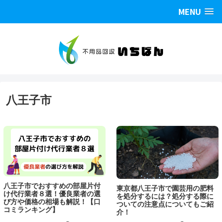
MENU
八王子市
八王子市でおすすめの部屋片付
東京都八王子市で園芸用の肥料
け代行業者８選！優良業者の選
を処分するには？処分する際に
び方や価格の相場も解説！【口
ついての注意点についてもご紹
コミランキング】
介！