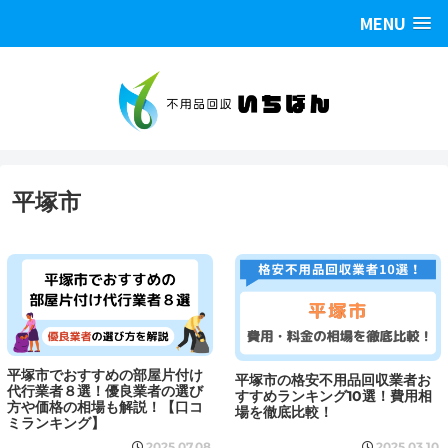
MENU
平塚市
平塚市でおすすめの部屋片付け
平塚市の格安不用品回収業者お
代行業者８選！優良業者の選び
すすめランキング10選！費用相
方や価格の相場も解説！【口コ
場を徹底比較！
ミランキング】
2025.07.08
2025.03.10