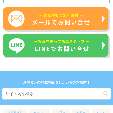
お住まいの地域や回収したいものを検索！
不用品回収
粗大ごみ
冷蔵庫
洗濯機
ベッド