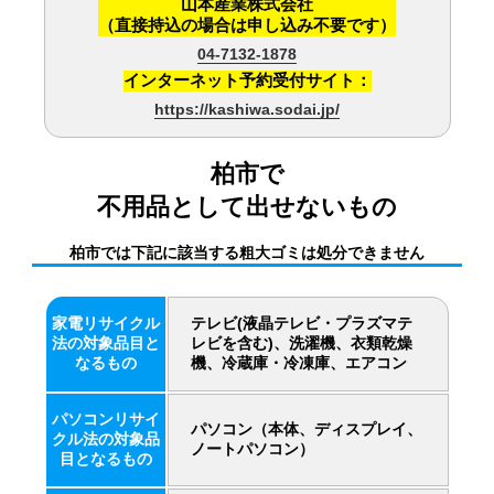
山本産業株式会社
（直接持込の場合は申し込み不要です）
04-7132-1878
インターネット予約受付サイト：
https://kashiwa.sodai.jp/
柏市で
不用品として出せないもの
柏市では下記に該当する粗大ゴミは処分できません
家電リサイクル
テレビ(液晶テレビ・プラズマテ
法の対象品目と
レビを含む)、洗濯機、衣類乾燥
なるもの
機、冷蔵庫・冷凍庫、エアコン
パソコンリサイ
パソコン（本体、ディスプレイ、
クル法の対象品
ノートパソコン）
目となるもの