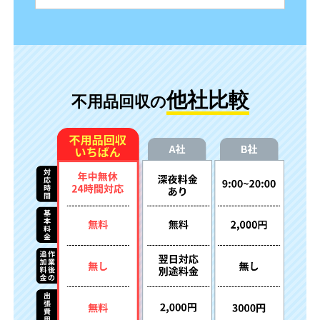
他社比較
不用品回収の