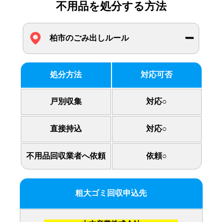
不用品を処分する方法
柏市のごみ出しルール
処分方法
対応可否
戸別収集
対応○
直接持込
対応○
不用品回収業者へ依頼
依頼○
粗大ゴミ回収申込先