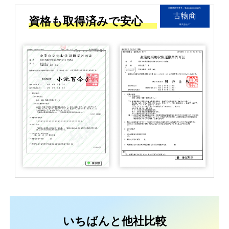
古物商許可番号：第451450019940号
古物商
資格も取得済みで安心
株式会社FIT
いちばんと他社比較