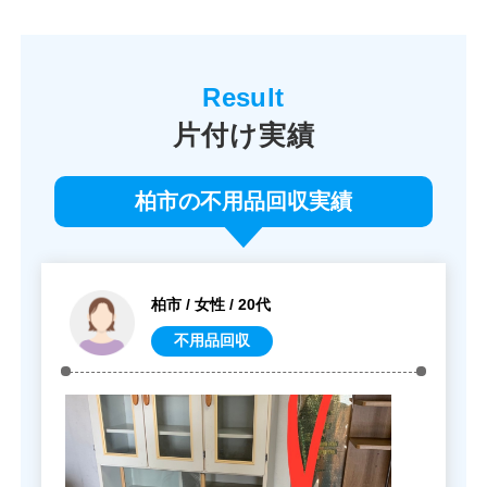
片付け実績
柏市の不用品回収実績
柏市 / 女性 / 20代
不用品回収