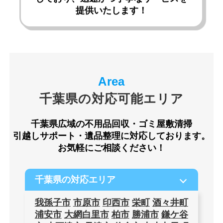
提供いたします！
千葉県の対応可能エリア
千葉県広域の不用品回収・ゴミ屋敷清掃
引越しサポート・遺品整理に対応しております。
お気軽にご相談ください！
千葉県の対応エリア
我孫子市
市原市
印西市
栄町
酒々井町
浦安市
大網白里市
柏市
勝浦市
鎌ケ谷