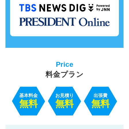
料金プラン
基本料金
お見積り
出張費
無料
無料
無料