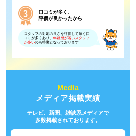
口コミが多く、
評価が良かったから
スタッフの対応の良さを評価して頂く口
コミが多くあり、
年齢層が若いスタッフ
が多い
のも特徴となっております
メディア掲載実績
テレビ、新聞、雑誌系メディアで
多数掲載されております。