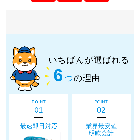
いちばんが選ばれる
6
つ
の理由
POINT
POINT
01
02
最速即日対応
業界最安値
明瞭会計