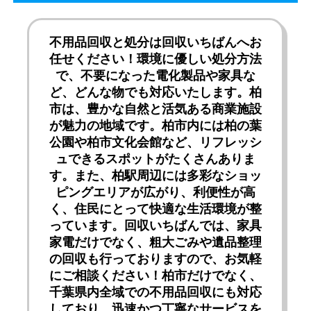
不用品回収と処分は回収いちばんへお
任せください！環境に優しい処分方法
で、不要になった電化製品や家具な
ど、どんな物でも対応いたします。柏
市は、豊かな自然と活気ある商業施設
が魅力の地域です。柏市内には柏の葉
公園や柏市文化会館など、リフレッシ
ュできるスポットがたくさんありま
す。また、柏駅周辺には多彩なショッ
ピングエリアが広がり、利便性が高
く、住民にとって快適な生活環境が整
っています。回収いちばんでは、家具
家電だけでなく、粗大ごみや遺品整理
の回収も行っておりますので、お気軽
にご相談ください！柏市だけでなく、
千葉県内全域での不用品回収にも対応
しており、迅速かつ丁寧なサービスを