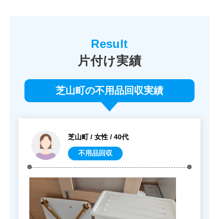
片付け実績
芝山町の不用品回収実績
芝山町 / 女性 / 40代
不用品回収