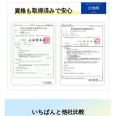
古物商許可番号：第451450019940号
古物商
資格も取得済みで安心
株式会社FIT
いちばんと他社比較