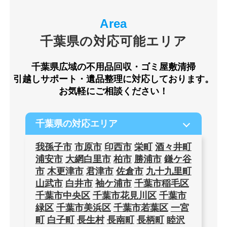
千葉県の対応可能エリア
千葉県広域の不用品回収・ゴミ屋敷清掃
引越しサポート・遺品整理に対応しております。
お気軽にご相談ください！
千葉県の対応エリア
我孫子市
市原市
印西市
栄町
酒々井町
浦安市
大網白里市
柏市
勝浦市
鎌ケ谷
市
木更津市
君津市
佐倉市
九十九里町
山武市
白井市
袖ケ浦市
千葉市稲毛区
千葉市中央区
千葉市花見川区
千葉市
緑区
千葉市美浜区
千葉市若葉区
一宮
町
白子町
長生村
長南町
長柄町
睦沢