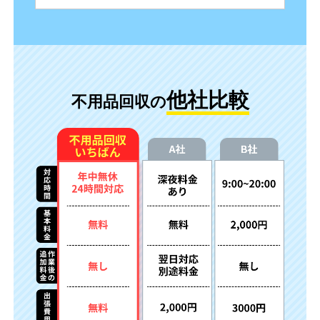
他社比較
不用品回収の