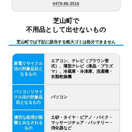
0479-86-3516
芝山町で
不用品として出せないもの
芝山町では下記に該当する粗大ゴミは処分できません
エアコン、テレビ（ブラウン管
家電リサイクル
式）、薄型テレビ（液晶・プラズ
法の対象品目と
マ）、冷蔵庫・冷凍庫、洗濯機・
なるもの
衣類乾燥機
パソコンリサイ
クル法の対象品
パソコン
目となるもの
適切な処理が困
土砂・タイヤ・ピアノ・バイク・
難とみなされる
マッサージチェア・バッテリー・
もの
消化器など