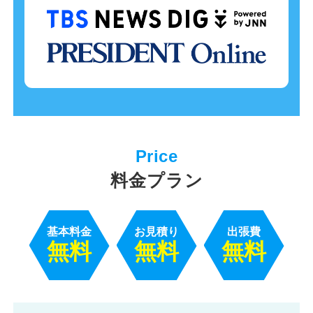
料金プラン
基本料金
お見積り
出張費
無料
無料
無料