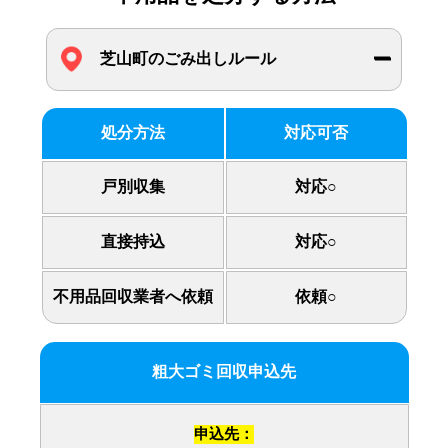
芝山町のごみ出しルール
処分方法
対応可否
戸別収集
対応○
直接持込
対応○
不用品回収業者へ依頼
依頼○
粗大ゴミ回収申込先
申込先：