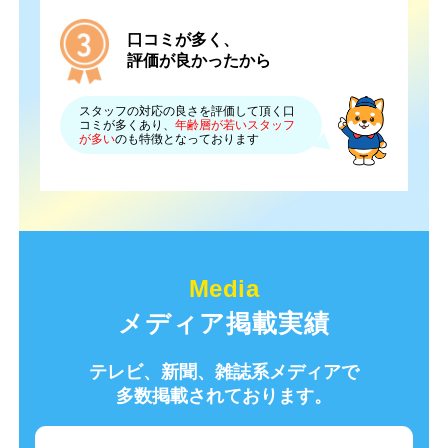
口コミが多く、
評価が良かったから
スタッフの対応の良さを評価して頂く口
コミが多くあり、
年齢層が若いスタッフ
が多い
のも特徴となっております
メディア掲載実績
テレビ、新聞、雑誌系メディアで
多数掲載されております。