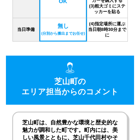
カーを購入する
OK
(3)粗大ゴミにステ
ッカーを貼る
(4)指定場所に運ぶ
無し
当日準備
当日朝8時30分まで
(分別から搬出までお任せ)
に
芝山町の
エリア担当からのコメント
芝山町は、自然豊かな環境と歴史的な
魅力が調和した町です。町内には、美
しい風景とともに、芝山千代田村やそ