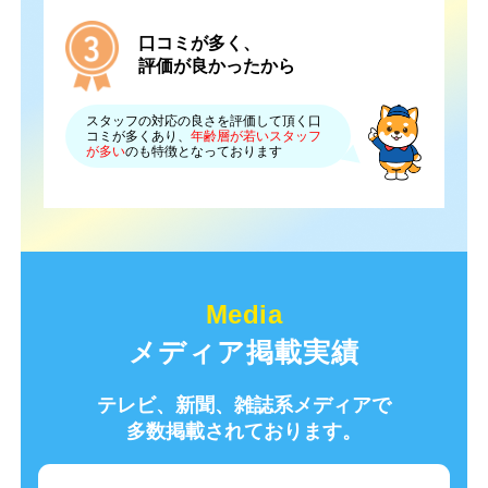
口コミが多く、
評価が良かったから
スタッフの対応の良さを評価して頂く口
コミが多くあり、
年齢層が若いスタッフ
が多い
のも特徴となっております
メディア掲載実績
テレビ、新聞、雑誌系メディアで
多数掲載されております。