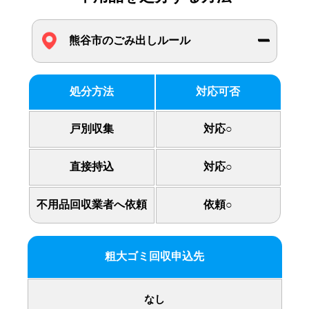
熊谷市のごみ出しルール
処分方法
対応可否
戸別収集
対応○
直接持込
対応○
不用品回収業者へ依頼
依頼○
粗大ゴミ回収申込先
なし