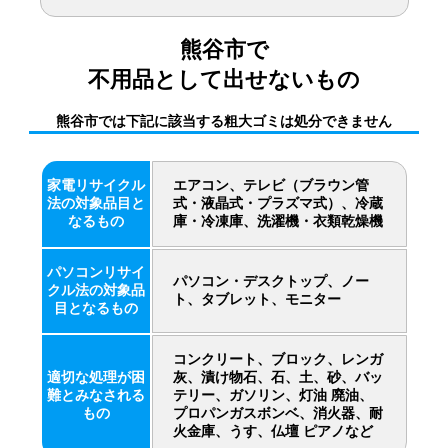
熊谷市で
不用品として出せないもの
熊谷市では下記に該当する粗大ゴミは処分できません
家電リサイクル
エアコン、テレビ（ブラウン管
法の対象品目と
式・液晶式・プラズマ式）、冷蔵
なるもの
庫・冷凍庫、洗濯機・衣類乾燥機
パソコンリサイ
パソコン・デスクトップ、ノー
クル法の対象品
ト、タブレット、モニター
目となるもの
コンクリート、ブロック、レンガ
適切な処理が困
灰、漬け物石、石、土、砂、バッ
難とみなされる
テリー、ガソリン、灯油 廃油、
もの
プロパンガスボンベ、消火器、耐
火金庫、うす、仏壇 ピアノなど