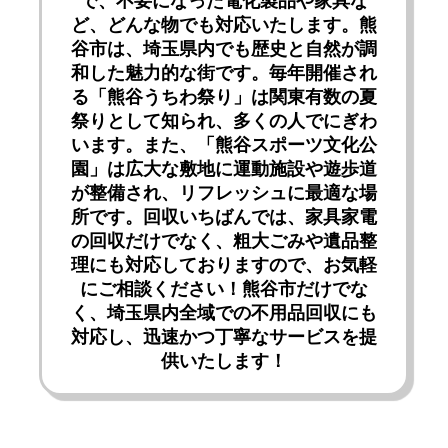
で、不要になった電化製品や家具な
ど、どんな物でも対応いたします。熊
谷市は、埼玉県内でも歴史と自然が調
和した魅力的な街です。毎年開催され
る「熊谷うちわ祭り」は関東有数の夏
祭りとして知られ、多くの人でにぎわ
います。また、「熊谷スポーツ文化公
園」は広大な敷地に運動施設や遊歩道
が整備され、リフレッシュに最適な場
所です。回収いちばんでは、家具家電
の回収だけでなく、粗大ごみや遺品整
理にも対応しておりますので、お気軽
にご相談ください！熊谷市だけでな
く、埼玉県内全域での不用品回収にも
対応し、迅速かつ丁寧なサービスを提
供いたします！