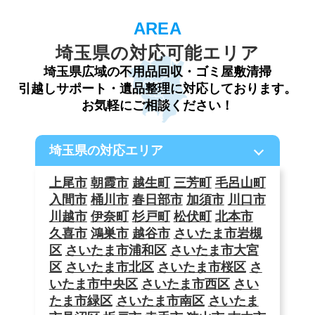
埼玉県の対応可能エリア
埼玉県広域の不用品回収・ゴミ屋敷清掃
引越しサポート・遺品整理に対応しております。
お気軽にご相談ください！
埼玉県の対応エリア
上尾市
朝霞市
越生町
三芳町
毛呂山町
入間市
桶川市
春日部市
加須市
川口市
川越市
伊奈町
杉戸町
松伏町
北本市
久喜市
鴻巣市
越谷市
さいたま市岩槻
区
さいたま市浦和区
さいたま市大宮
区
さいたま市北区
さいたま市桜区
さ
いたま市中央区
さいたま市西区
さい
たま市緑区
さいたま市南区
さいたま