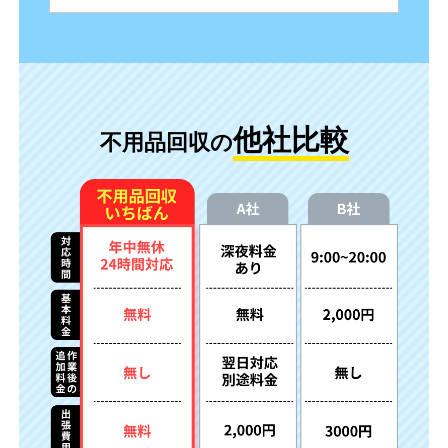
他社比較
不用品回収の