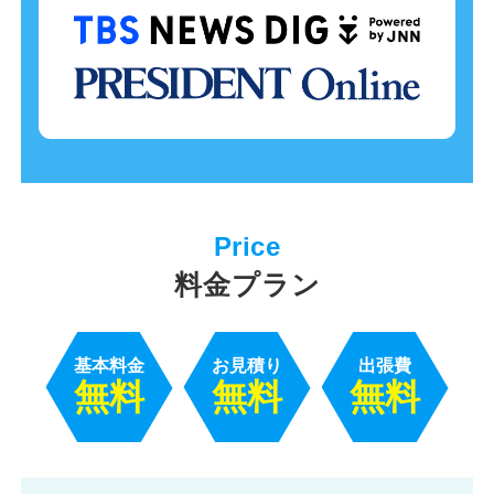
料金プラン
基本料金
お見積り
出張費
無料
無料
無料