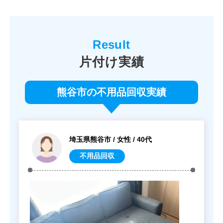
片付け実績
熊谷市の不用品回収実績
埼玉県熊谷市 / 女性 / 40代
不用品回収