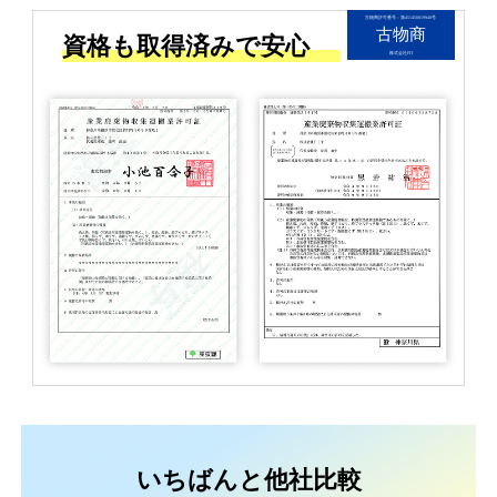
古物商許可番号：第451450019940号
古物商
資格も取得済みで安心
株式会社FIT
いちばんと他社比較