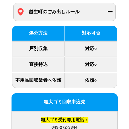
越生町のごみ出しルール
処分方法
対応可否
戸別収集
対応○
直接持込
対応○
不用品回収業者へ依頼
依頼○
粗大ゴミ回収申込先
粗大ゴミ受付専用電話：
049-272-3344