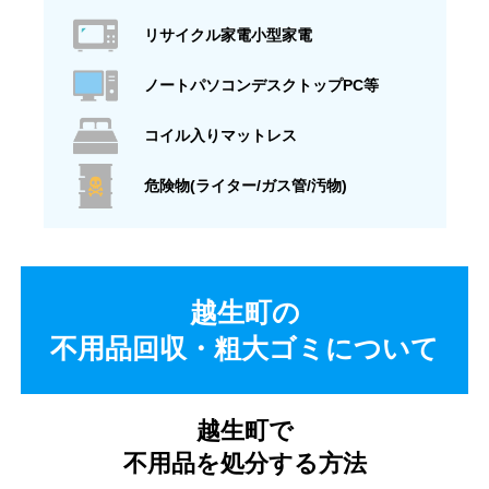
リサイクル家電小型家電
ノートパソコンデスクトップPC等
コイル入りマットレス
危険物(ライター/ガス管/汚物)
越生町の
不用品回収・粗大ゴミについて
越生町で
不用品を処分する方法