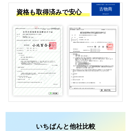
古物商許可番号：第451450019940号
古物商
資格も取得済みで安心
株式会社FIT
いちばんと他社比較