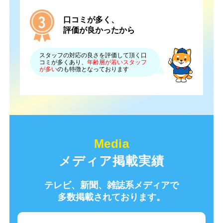
口コミが多く、
評価が良かったから
スタッフの対応の良さを評価して頂く口
コミが多くあり、
年齢層が若いスタッフ
が多い
のも特徴となっております
メディア掲載実績
テレビ、新聞、雑誌系メディアで
多数掲載されております。