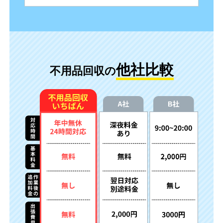
他社比較
不用品回収の