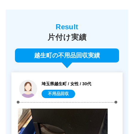
片付け実績
越生町の不用品回収実績
埼玉県越生町 / 女性 / 30代
不用品回収