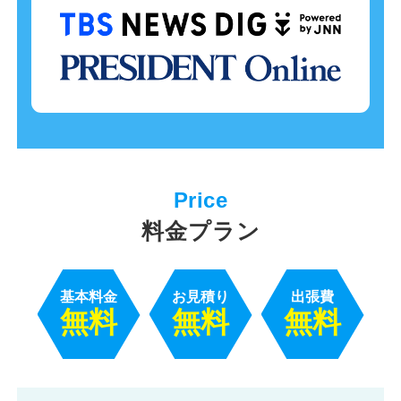
料金プラン
基本料金
お見積り
出張費
無料
無料
無料