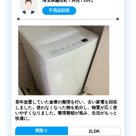
埼玉県越生町 / 男性 / 20代
不用品回収
長年放置していた倉庫の整理を行い、古い家電を回収
しました。使わなくなった物を処分し、物置が広く使
いやすくなりました。整理整頓が進み、生活がもっと
快適に。
間取り
2LDK