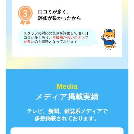
口コミが多く、
評価が良かったから
スタッフの対応の良さを評価して頂く口
コミが多くあり、
年齢層が若いスタッフ
が多い
のも特徴となっております
メディア掲載実績
テレビ、新聞、雑誌系メディアで
多数掲載されております。