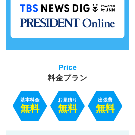
料金プラン
基本料金
お見積り
出張費
無料
無料
無料