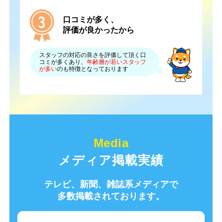
口コミが多く、
評価が良かったから
スタッフの対応の良さを評価して頂く口
コミが多くあり、
年齢層が若いスタッフ
が多い
のも特徴となっております
メディア掲載実績
テレビ、新聞、雑誌系メディアで
多数掲載されております。