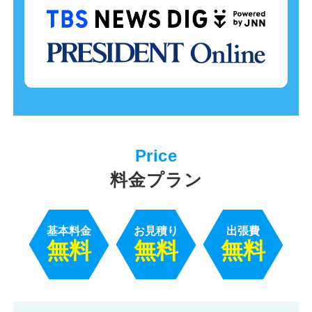
料金プラン
基本料金
お見積り
出張費
無料
無料
無料