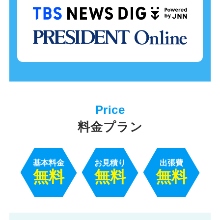
料金プラン
基本料金
お見積り
出張費
無料
無料
無料