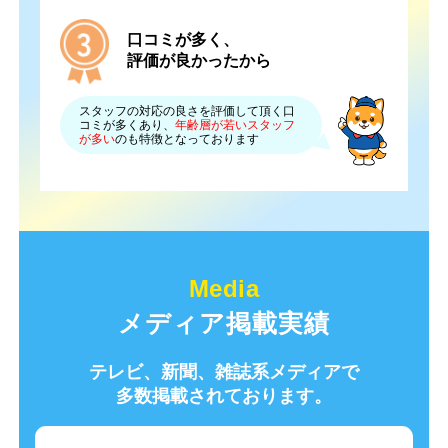
口コミが多く、
評価が良かったから
スタッフの対応の良さを評価して頂く口
コミが多くあり、
年齢層が若いスタッフ
が多い
のも特徴となっております
メディア掲載実績
テレビ、新聞、雑誌系メディアで
多数掲載されております。