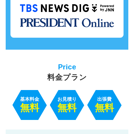
料金プラン
基本料金
お見積り
出張費
無料
無料
無料