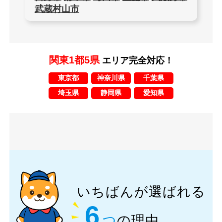
武蔵村山市
関東1都5県
エリア完全対応！
東京都
神奈川県
千葉県
埼玉県
静岡県
愛知県
いちばんが選ばれる
6
つ
の理由