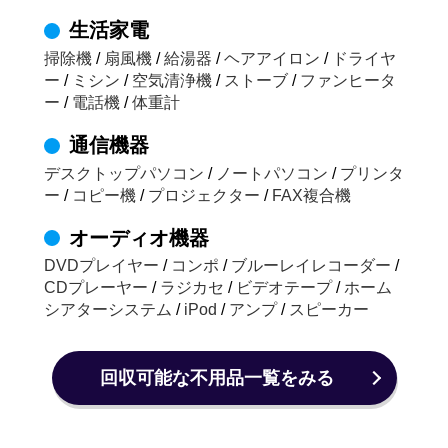
生活家電
掃除機
/
扇風機
/
給湯器
/
ヘアアイロン
/
ドライヤ
ー
/
ミシン
/
空気清浄機
/
ストーブ
/
ファンヒータ
ー
/
電話機
/
体重計
通信機器
デスクトップパソコン
/
ノートパソコン
/
プリンタ
ー
/
コピー機
/
プロジェクター
/
FAX複合機
オーディオ機器
DVDプレイヤー
/
コンポ
/
ブルーレイレコーダー
/
CDプレーヤー
/
ラジカセ
/
ビデオテープ
/
ホーム
シアターシステム
/
iPod
/
アンプ
/
スピーカー
回収可能な不用品一覧をみる