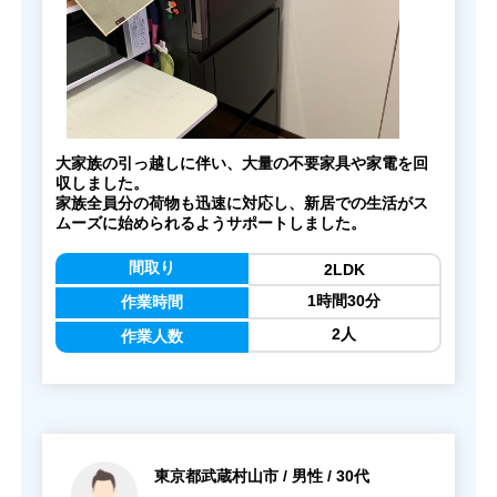
大家族の引っ越しに伴い、大量の不要家具や家電を回
収しました。
家族全員分の荷物も迅速に対応し、新居での生活がス
ムーズに始められるようサポートしました。
間取り
2LDK
1時間30分
作業時間
2人
作業人数
東京都武蔵村山市 / 男性 / 30代