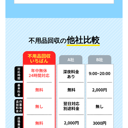
他社比較
不用品回収の