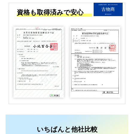
古物商許可番号：第451450019940号
古物商
資格も取得済みで安心
株式会社FIT
いちばんと他社比較