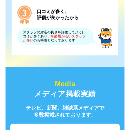
口コミが多く、
評価が良かったから
スタッフの対応の良さを評価して頂く口
コミが多くあり、
年齢層が若いスタッフ
が多い
のも特徴となっております
メディア掲載実績
テレビ、新聞、雑誌系メディアで
多数掲載されております。