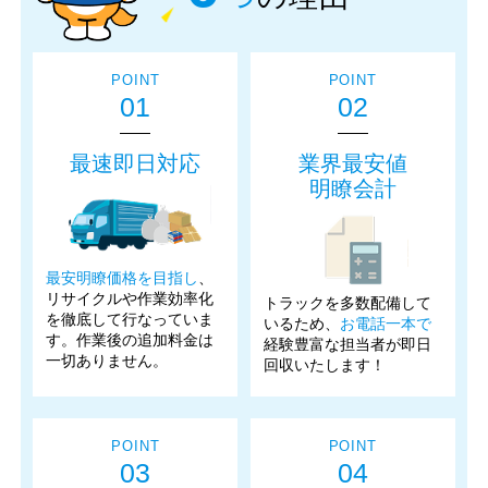
POINT
POINT
01
02
最速即日対応
業界最安値
明瞭会計
最安明瞭価格を目指し
、
リサイクルや作業効率化
トラックを多数配備して
を徹底して行なっていま
いるため、
お電話一本で
す。作業後の追加料金は
経験豊富な担当者が即日
一切ありません。
回収いたします！
POINT
POINT
03
04